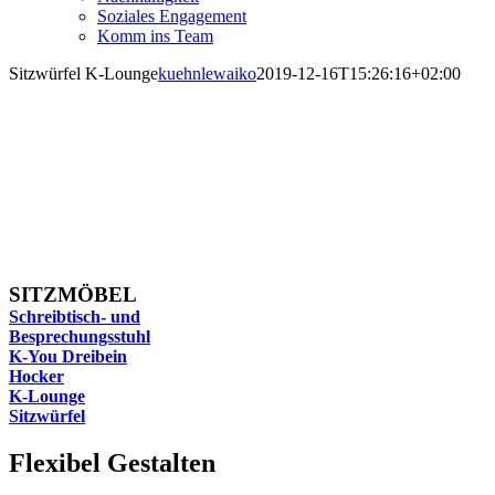
Soziales Engagement
Komm ins Team
Sitzwürfel K-Lounge
kuehnlewaiko
2019-12-16T15:26:16+02:00
SITZMÖBEL
Schreibtisch- und
Besprechungsstuhl
K-You Dreibein
Hocker
K-Lounge
Sitzwürfel
Flexibel Gestalten