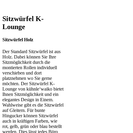
Sitzwürfel
K-
Lounge
Sitzwürfel Holz
Der Standard Sitzwürfel ist aus
Holz. Dabei können Sie Ihre
Sitzmöglichkeit durch die
montierten Rollen individuell
verschieben und dort
platznehmen wo Sie gerne
möchten. Der Sitzwürfel K-
Lounge von kühnle‘waiko bietet
Ihnen Sitzmöglichkeit und ein
elegantes Design in Einem.
Wahlweise gibt es die Sitzwürfel
auf Gleitern. Für bunte
Hingucker können Sitzwürfel
auch in kräftigen Farben, wie
rot, gelb, grün oder blau bestellt
werden. Dies lässt jedes Büro