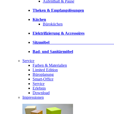
Aufenthalt & Pause
Theken & Empfangslösungen
Küchen
Büroküchen
Elektrifizierung & Accessoires
Sitzmöbe
Bad- und Sanitärmöbel
Service
Farben & Materialien
Limited Edition
Büroplanung
Smart-Office
Service
Erlebnis
Download
Impressionen