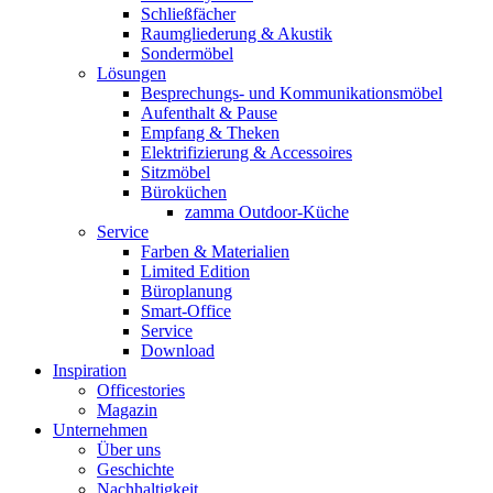
Schließfächer
Raumgliederung & Akustik
Sondermöbel
Lösungen
Besprechungs- und Kommunikationsmöbel
Aufenthalt & Pause
Empfang & Theken
Elektrifizierung & Accessoires
Sitzmöbel
Büroküchen
zamma Outdoor-Küche
Service
Farben & Materialien
Limited Edition
Büroplanung
Smart-Office
Service
Download
Inspiration
Officestories
Magazin
Unternehmen
Über uns
Geschichte
Nachhaltigkeit