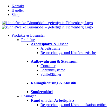
Zum
Kontakt
Inhalt
Händler
springen
Shop
Produkte & Lösungen
Produkte
Arbeitsplätze & Tische
Arbeitstische
Besprechungs- und Konferenztische
Aufbewahrung & Stauraum
Container
Schranksysteme
Schließfächer
Raumgliederung & Akustik
Sondermöbel
Lösungen
Rund um den Arbeitsplatz
Besprechungs- und Kommunikationsmöbel