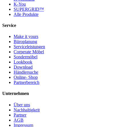
K-You
SUPERGRID™
Alle Produkte
Service
Make it yours
Büroplanung
Serviceleistungen
Corperate Möbel
Sondermöbel
Lookbook
Download
Händlersuche
Online- Shop
Partnerbereich
Unternehmen
Über uns
Nachhaltigkeit
Partner
AGB
Impressum