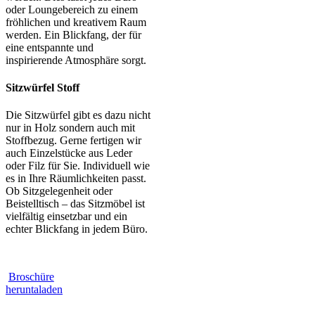
oder Loungebereich zu einem
fröhlichen und kreativem Raum
werden. Ein Blickfang, der für
eine entspannte und
inspirierende Atmosphäre sorgt.
Sitzwürfel Stoff
Die Sitzwürfel gibt es dazu nicht
nur in Holz sondern auch mit
Stoffbezug. Gerne fertigen wir
auch Einzelstücke aus Leder
oder Filz für Sie. Individuell wie
es in Ihre Räumlichkeiten passt.
Ob Sitzgelegenheit oder
Beistelltisch – das Sitzmöbel ist
vielfältig einsetzbar und ein
echter Blickfang in jedem Büro.
Broschüre
heruntaladen