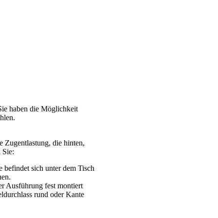
. Sie haben die Möglichkeit
hlen.
e Zugentlastung, die hinten,
 Sie:
befindet sich unter dem Tisch
uen.
er Ausführung fest montiert
beldurchlass rund oder Kante