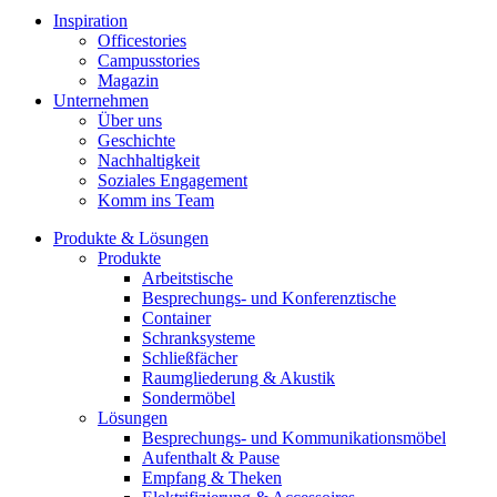
Inspiration
Officestories
Campusstories
Magazin
Unternehmen
Über uns
Geschichte
Nachhaltigkeit
Soziales Engagement
Komm ins Team
Produkte & Lösungen
Produkte
Arbeitstische
Besprechungs- und Konferenztische
Container
Schranksysteme
Schließfächer
Raumgliederung & Akustik
Sondermöbel
Lösungen
Besprechungs- und Kommunikationsmöbel
Aufenthalt & Pause
Empfang & Theken