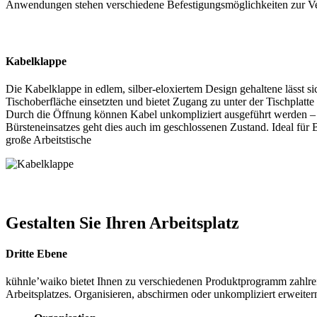
Anwendungen stehen verschiedene Befestigungsmöglichkeiten zur V
Kabelklappe
Die Kabelklappe in edlem, silber-eloxiertem Design gehaltene lässt sic
Tischoberfläche einsetzten und bietet Zugang zu unter der Tischpla
Durch die Öffnung können Kabel unkompliziert ausgeführt werden –
Bürsteneinsatzes geht dies auch im geschlossenen Zustand. Ideal für
große Arbeitstische
Gestalten Sie Ihren Arbeitsplatz
Dritte Ebene
kühnle’waiko bietet Ihnen zu verschiedenen Produktprogramm zahlrei
Arbeitsplatzes. Organisieren, abschirmen oder unkompliziert erweiter