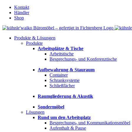
Zum
Kontakt
Inhalt
Händler
springen
Shop
Produkte & Lösungen
Produkte
Arbeitsplätze & Tische
Arbeitstische
Besprechungs- und Konferenztische
Aufbewahrung & Stauraum
Container
Schranksysteme
Schließfächer
Raumgliederung & Akustik
Sondermöbel
Lösungen
Rund um den Arbeitsplatz
Besprechungs- und Kommunikationsmöbel
Aufenthalt & Pause