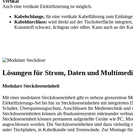
Vertikal
Auch eine vertikale Elektrifizierung ist möglich.
Kabelschlange,
für eine vertikale Kabelführung zum Einhäng
Kabeldurchlass:
wird direkt auf der Tischoberfläche integriert, 
Kunststoff schwarz, lichtgrau oder silber. Kann auch an der K
Lösungen für Strom, Daten und Multimedi
Modulare Steckdoseneinheit
Mit einer modularen Steckdoseneinheit gibt es nehezu grenzenlose M
Elektrifizierungs-Set bis hin zu Steckdoseneinheiten mit integrierten 
Schalter, Überspannungsschutz, Anschlüssen für Medientechnik und 
Steckdoseneinheiten können als Baukastensystem miteinander verbu
Steckdoseneinheit können permanent aufgestellte Geräte wie PC, Mon
angeschlossen werden. Die Steckdoseneinheiten sind dazu vielseitig e
unter Tischplatten, in Kabelkanäle und Trennwände. Zur Montage für 