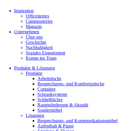
Inspiration
Officestories
Campusstories
Magazin
Unternehmen
Über uns
Geschichte
Nachhaltigkeit
Soziales Engagement
Komm ins Team
Produkte & Lösungen
Produkte
Arbeitstische
Besprechungs- und Konferenztische
Container
Schranksysteme
Schließfächer
Raumgliederung & Akustik
Sondermöbel
Lösungen
Besprechungs- und Kommunikationsmöbel
Aufenthalt & Pause