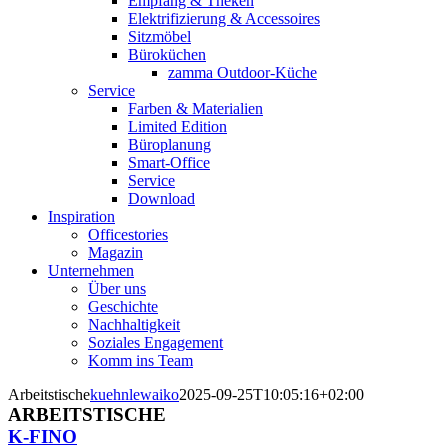
Empfang & Theken
Elektrifizierung & Accessoires
Sitzmöbel
Büroküchen
zamma Outdoor-Küche
Service
Farben & Materialien
Limited Edition
Büroplanung
Smart-Office
Service
Download
Inspiration
Officestories
Magazin
Unternehmen
Über uns
Geschichte
Nachhaltigkeit
Soziales Engagement
Komm ins Team
Arbeitstische
kuehnlewaiko
2025-09-25T10:05:16+02:00
ARBEITSTISCHE
K-FINO