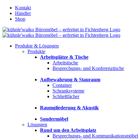
Zum
Kontakt
Inhalt
Händler
springen
Shop
Produkte & Lösungen
Produkte
Arbeitsplätze & Tische
Arbeitstische
Besprechungs- und Konferenztische
Aufbewahrung & Stauraum
Container
Schranksysteme
Schließfächer
Raumgliederung & Akustik
Sondermöbel
Lösungen
Rund um den Arbeitsplatz
Besprechungs- und Kommunikationsmöbel