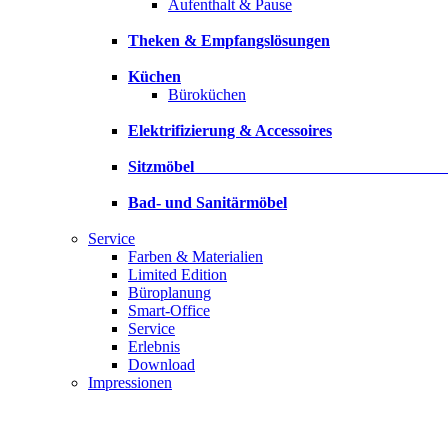
Aufenthalt & Pause
Theken & Empfangslösungen
Küchen
Büroküchen
Elektrifizierung & Accessoires
Sitzmöbe
Bad- und Sanitärmöbel
Service
Farben & Materialien
Limited Edition
Büroplanung
Smart-Office
Service
Erlebnis
Download
Impressionen