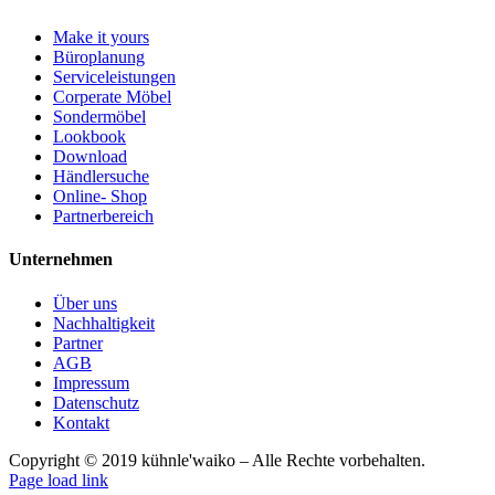
Make it yours
Büroplanung
Serviceleistungen
Corperate Möbel
Sondermöbel
Lookbook
Download
Händlersuche
Online- Shop
Partnerbereich
Unternehmen
Über uns
Nachhaltigkeit
Partner
AGB
Impressum
Datenschutz
Kontakt
Copyright © 2019 kühnle'waiko – Alle Rechte vorbehalten.
Page load link