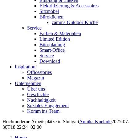
Empfang & Theken
Elektrifizierung & Accessoires
Sitzmöbel
Büroküchen
zamma Outdoor-Küche
Service
Farben & Materialien
Limited Edition
Büroplanung
Smart-Office
Service
Download
Inspiration
Officestories
Magazin
Unternehmen
Über uns
Geschichte
Nachhaltigkeit
Soziales Engagement
Komm ins Team
Hochmoderne Arbeitsplätze in Stuttgart
Annika Kuehnle
2025-07-
30T18:22:24+02:00
Home