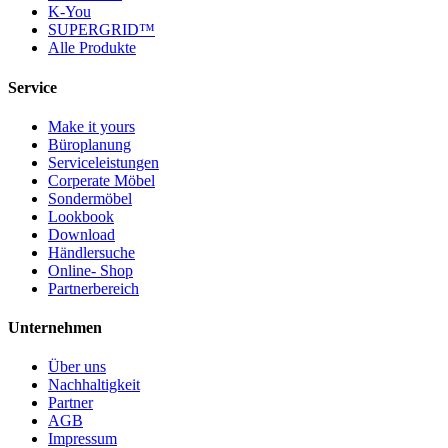
K-You
SUPERGRID™
Alle Produkte
Service
Make it yours
Büroplanung
Serviceleistungen
Corperate Möbel
Sondermöbel
Lookbook
Download
Händlersuche
Online- Shop
Partnerbereich
Unternehmen
Über uns
Nachhaltigkeit
Partner
AGB
Impressum