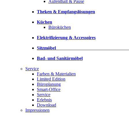
Aufenthalt & Pause
Theken & Empfangslösungen
Küchen
Büroküchen
Elektrifizierung & Accessoires
Sitzmöbe
Bad- und Sanitärmöbel
Service
Farben & Materialien
Limited Edition
Büroplanung
Smart-Office
Service
Erlebnis
Download
Impressionen