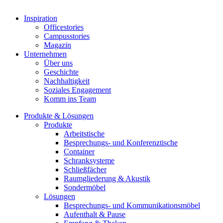
Inspiration
Officestories
Campusstories
Magazin
Unternehmen
Über uns
Geschichte
Nachhaltigkeit
Soziales Engagement
Komm ins Team
Produkte & Lösungen
Produkte
Arbeitstische
Besprechungs- und Konferenztische
Container
Schranksysteme
Schließfächer
Raumgliederung & Akustik
Sondermöbel
Lösungen
Besprechungs- und Kommunikationsmöbel
Aufenthalt & Pause