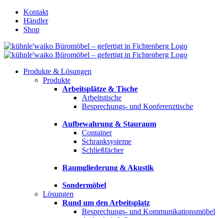
Zum
Kontakt
Inhalt
Händler
springen
Shop
Produkte & Lösungen
Produkte
Arbeitsplätze & Tische
Arbeitstische
Besprechungs- und Konferenztische
Aufbewahrung & Stauraum
Container
Schranksysteme
Schließfächer
Raumgliederung & Akustik
Sondermöbel
Lösungen
Rund um den Arbeitsplatz
Besprechungs- und Kommunikationsmöbel